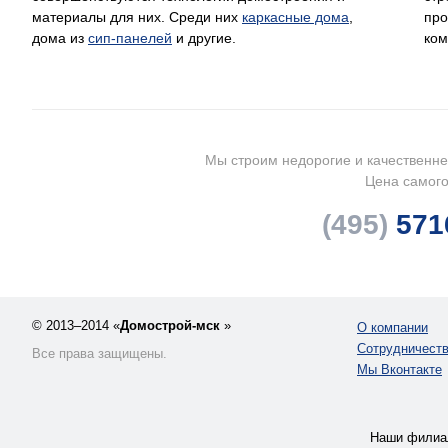
материалы для них. Среди них
каркасные дома
,
про
дома из
сип-панелей
и другие.
ком
Мы строим недорогие и качественне 
Цена самого
(495)
571
© 2013–2014 «
Домострой-мск
»
О компании
Сотрудничест
Все права защищены.
Мы Вконтакте
Наши фили