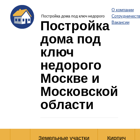
О компании
Сотрудничест
Постройка дома под ключ недорого
Постройка
Вакансии
дома под
ключ
недорого
Москве и
Московской
области
Земельные участки
Кирпич