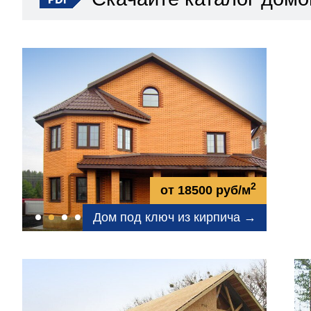
2
от 18500 руб/м
Дом под ключ из кирпича →