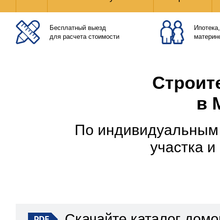
Бесплатный выезд
Ипотека,
для расчета стоимости
материн
Строит
в 
По индивидуальным 
участка 
Скачайте каталог домо